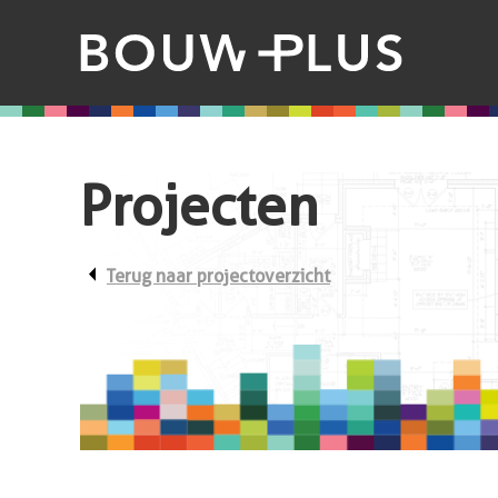
Projecten
arrow_left
Terug naar projectoverzicht