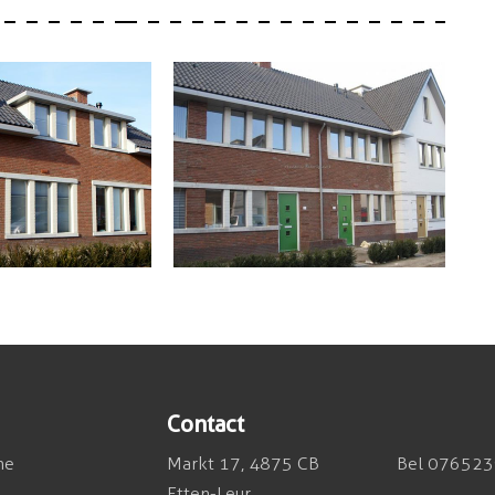
Contact
he
Markt 17, 4875 CB
Bel 07652
Etten-Leur