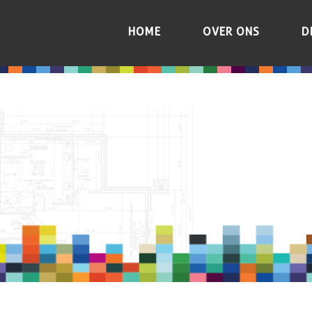
HOME
OVER ONS
D