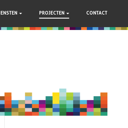
IENSTEN
PROJECTEN
CONTACT