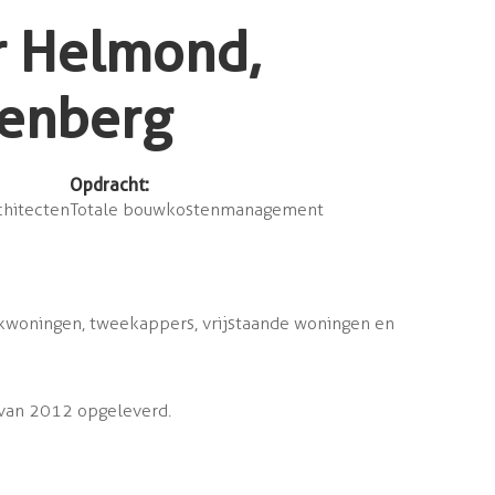
r Helmond,
henberg
Opdracht:
hitecten
Totale bouwkostenmanagement
ekwoningen, tweekappers, vrijstaande woningen en
l van 2012 opgeleverd.