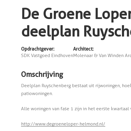
De Groene Lope
deelplan Ruysc
Opdrachtgever:
Architect:
SDK Vastgoed Eindhoven
Molenaar & Van Winden Arc
Omschrijving
Deelplan Ruyschenberg bestaat uit rijwoningen, ho
patiowoningen.
Alle woningen van fase 1 zijn in het eerste kwartaa
http://www.degroeneloper-helmond.nl/