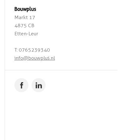
Bouwplus
Markt 17
4875 CB
Etten-Leur
T: 0765239340
info@bouwplus.nl