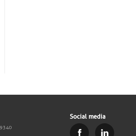
Social media
39340