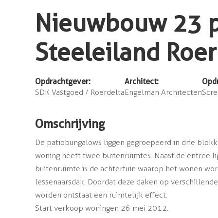
Nieuwbouw 23 p
Steeleiland Ro
Opdrachtgever:
Architect:
Opdr
SDK Vastgoed / Roerdelta
Engelman Architecten
Scre
Omschrijving
De patiobungalows liggen gegroepeerd in drie blokk
woning heeft twee buitenruimtes. Naast de entree l
buitenruimte is de achtertuin waarop het wonen wor
lessenaarsdak. Doordat deze daken op verschillend
worden ontstaat een ruimtelijk effect.
Start verkoop woningen 26 mei 2012.