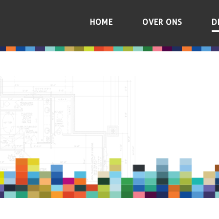
HOME
OVER ONS
D