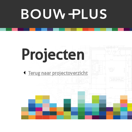
Projecten
arrow_left
Terug naar projectoverzicht