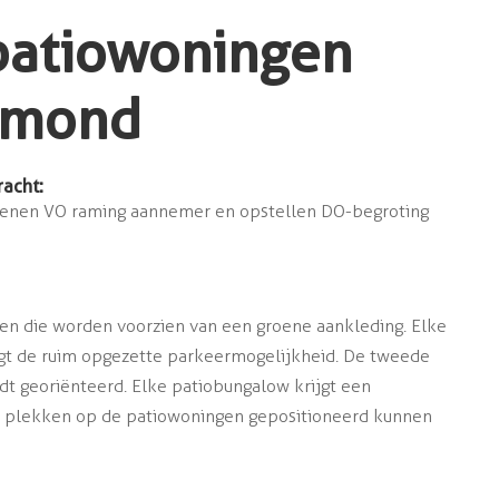
atiowoningen
ermond
acht:
enen VO raming aannemer en opstellen DO-begroting
en die worden voorzien van een groene aankleding. Elke
igt de ruim opgezette parkeermogelijkheid. De tweede
dt georiënteerd. Elke patiobungalow krijgt een
e plekken op de patiowoningen gepositioneerd kunnen