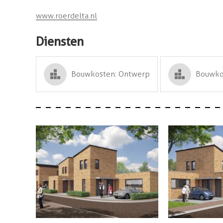
www.roerdelta.nl
Diensten
Bouwkosten: Ontwerp
Bouwkos