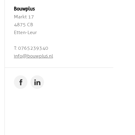
Bouwplus
Markt 17
4875 CB
Etten-Leur
T: 0765239340
info@bouwplus.nl