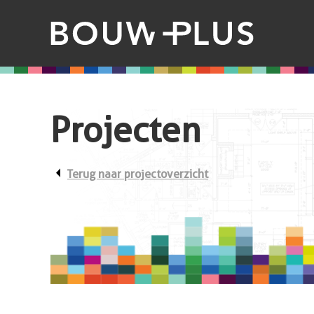
Projecten
arrow_left
Terug naar projectoverzicht