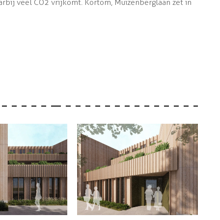
aarbij veel CO2 vrijkomt. Kortom, Muizenberglaan zet in