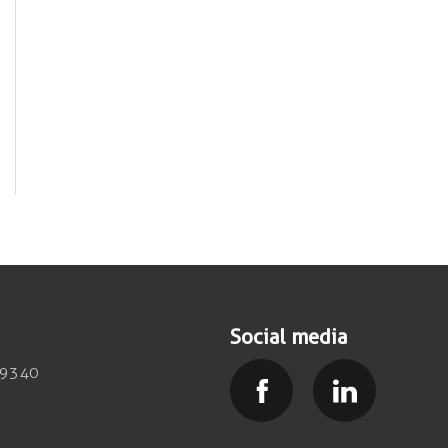
Social media
39340