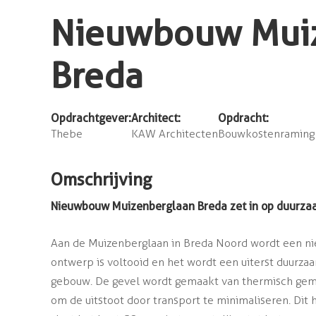
Nieuwbouw Mui
Breda
Opdrachtgever:
Architect:
Opdracht:
Thebe
KAW Architecten
Bouwkostenraming 
Omschrijving
Nieuwbouw Muizenberglaan Breda zet in op duurza
Aan de Muizenberglaan in Breda Noord wordt een 
ontwerp is voltooid en het wordt een uiterst duurz
gebouw. De gevel wordt gemaakt van thermisch gemo
om de uitstoot door transport te minimaliseren. Dit 