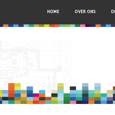
HOME
OVER ONS
D