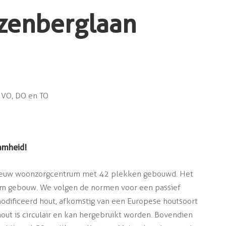
zenberglaan
VO, DO en TO
amheid!
nieuw woonzorgcentrum met 42 plekken gebouwd. Het
aam gebouw. We volgen de normen voor een passief
dificeerd hout, afkomstig van een Europese houtsoort
hout is circulair en kan hergebruikt worden. Bovendien