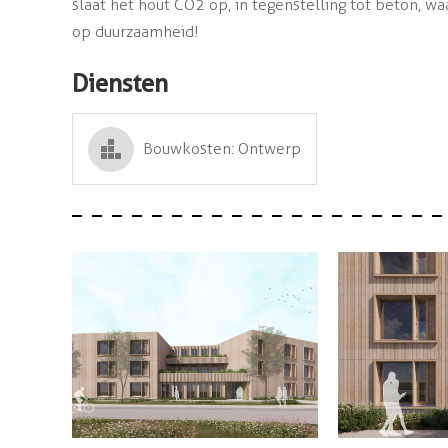
slaat het hout CO2 op, in tegenstelling tot beton, w
op duurzaamheid!
Diensten
Bouwkosten: Ontwerp