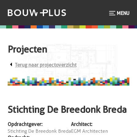
MENU
Projecten
arrow_left
Terug naar projectoverzicht
Stichting De Breedonk Breda
Opdrachtgever:
Architect:
Stichting De Breedonk Breda
EGM Architecten